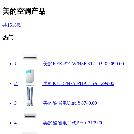
美的空调产品
共1518款
热门
1
美的KFR-35GW/N8KS1-1
9.9
¥ 2699.00
2
美的KY-15/N7Y-PHA
7.5
¥ 1299.00
3
美的酷省电Ultra
¥ 8749.00
4
美的酷省电二代Pro
¥ 3199.00