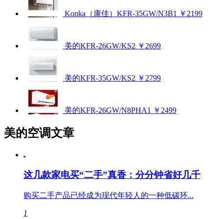
Konka（康佳）KFR-35GW/N3B1
￥2199
美的KFR-26GW/KS2
￥2699
美的KFR-35GW/KS2
￥2799
美的KFR-26GW/N8PHA1
￥2499
美的空调文章
这几款家电买“二手”真香：分分钟省好几千
购买二手产品已经成为现代年轻人的一种低碳环...
1