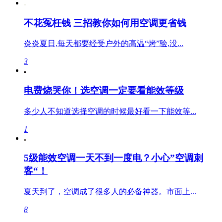
不花冤枉钱 三招教你如何用空调更省钱
炎炎夏日,每天都要经受户外的高温“烤”验,没...
3
电费烧哭你！选空调一定要看能效等级
多少人不知道选择空调的时候最好看一下能效等...
1
5级能效空调一天不到一度电？小心”空调刺
客“！
夏天到了，空调成了很多人的必备神器。市面上...
8