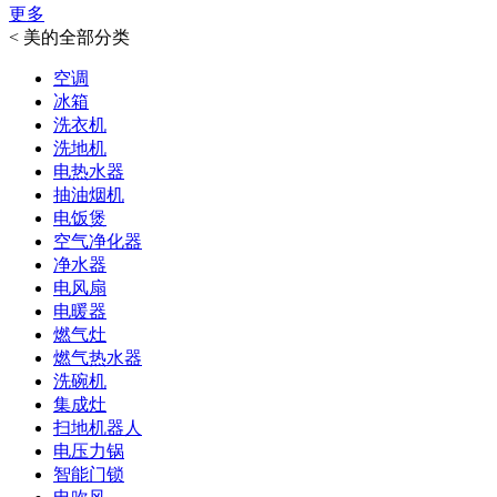
更多
<
美的全部分类
空调
冰箱
洗衣机
洗地机
电热水器
抽油烟机
电饭煲
空气净化器
净水器
电风扇
电暖器
燃气灶
燃气热水器
洗碗机
集成灶
扫地机器人
电压力锅
智能门锁