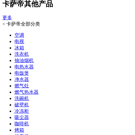
卡萨帝其他产品
更多
<
卡萨帝全部分类
空调
电视
冰箱
洗衣机
抽油烟机
电热水器
电饭煲
净水器
燃气灶
燃气热水器
洗碗机
破壁机
冷冻柜
吸尘器
咖啡机
烤箱