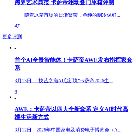
跨界艺术典范 卡萨帝翊动叠门冰箱评测
随着冰箱市场的日渐繁荣，单纯的制冷保鲜...
47
更多评测
首个AI全景智能体！卡萨帝AWE发布指挥家套
系
3月13日，“技艺之巅AI启新境”卡萨帝2026生...
9
AWE：卡萨帝以四大全新套系 定义AI时代高
端生活新方式
3月12日，2026年中国家电及消费电子博览会（A...