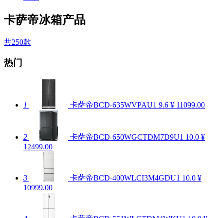
卡萨帝冰箱产品
共250款
热门
1
卡萨帝BCD-635WVPAU1
9.6
¥ 11099.00
2
卡萨帝BCD-650WGCTDM7D9U1
10.0
¥
12499.00
3
卡萨帝BCD-400WLCI3M4GDU1
10.0
¥
10999.00