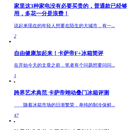
家里这3种家电没有必要买贵的，普通款已经够
用，多花一分是浪费！
说起来现在的年轻人想要在陌生的大城市，有一...
2
自由健康加起来！卡萨帝F+冰箱简评
在开始今天的文章之前，笔者有个问题想要问问...
1
跨界艺术典范 卡萨帝翊动叠门冰箱评测
随着冰箱市场的日渐繁荣，单纯的制冷保鲜...
47