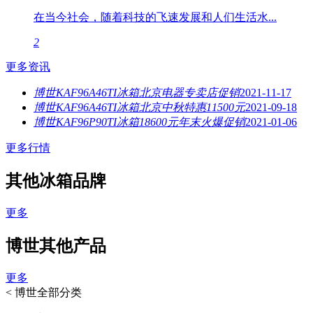
在当今社会，随着科技的飞速发展和人们生活水...
2
更多资讯
博世KAF96A46TI冰箱北京电器专卖店促销
2021-11-17
博世KAF96A46TI冰箱北京中秋特惠11500元
2021-09-18
博世KAF96P90TI冰箱18600元年末火爆促销
2021-01-06
更多行情
其他冰箱品牌
更多
博世其他产品
更多
<
博世全部分类