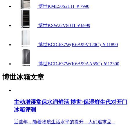
博世KME50S21TI
￥7990
博世KSW22V80TI
￥6999
博世BCD-637W(K6A99V120C)
￥11890
博世BCD-637W(K6A99AA59C)
￥12300
博世冰箱文章
主动增湿常保水润鲜活 博世·保湿鲜生代对开门
冰箱评测
近些年，随着物质生活水平的提升，人们追求品...