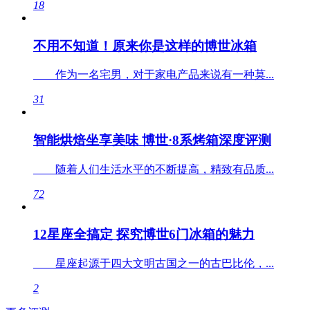
18
不用不知道！原来你是这样的博世冰箱
作为一名宅男，对于家电产品来说有一种莫...
31
智能烘焙坐享美味 博世·8系烤箱深度评测
随着人们生活水平的不断提高，精致有品质...
72
12星座全搞定 探究博世6门冰箱的魅力
星座起源于四大文明古国之一的古巴比伦，...
2