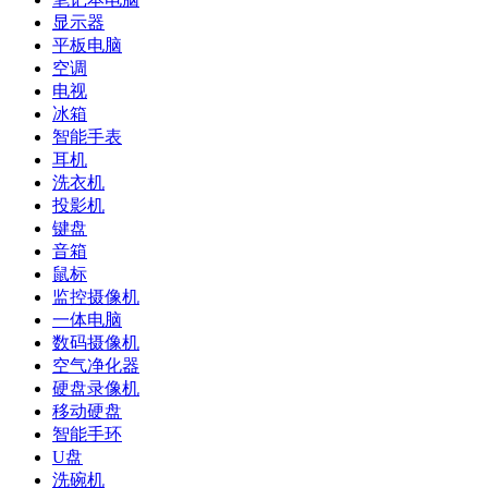
显示器
平板电脑
空调
电视
冰箱
智能手表
耳机
洗衣机
投影机
键盘
音箱
鼠标
监控摄像机
一体电脑
数码摄像机
空气净化器
硬盘录像机
移动硬盘
智能手环
U盘
洗碗机