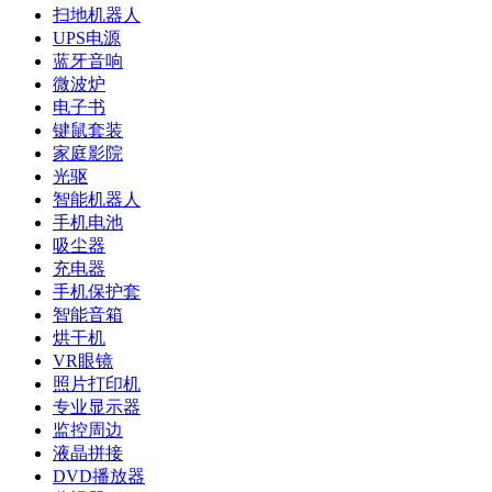
扫地机器人
UPS电源
蓝牙音响
微波炉
电子书
键鼠套装
家庭影院
光驱
智能机器人
手机电池
吸尘器
充电器
手机保护套
智能音箱
烘干机
VR眼镜
照片打印机
专业显示器
监控周边
液晶拼接
DVD播放器