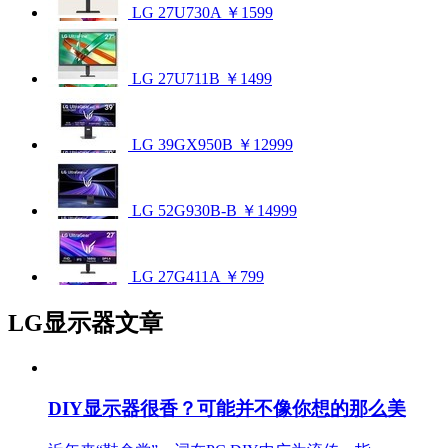
LG 27U730A
￥1599
LG 27U711B
￥1499
LG 39GX950B
￥12999
LG 52G930B-B
￥14999
LG 27G411A
￥799
LG显示器文章
DIY显示器很香？可能并不像你想的那么美