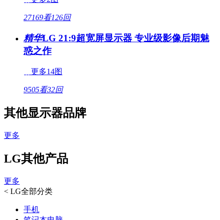
27169看
126回
精华
LG 21:9超宽屏显示器 专业级影像后期魅
惑之作
更多14图
9505看
32回
其他显示器品牌
更多
LG其他产品
更多
<
LG全部分类
手机
笔记本电脑