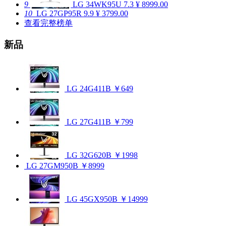
9
LG 34WK95U
7.3
¥ 8999.00
10
LG 27GP95R
9.9
¥ 3799.00
查看完整榜单
新品
LG 24G411B
￥649
LG 27G411B
￥799
LG 32G620B
￥1998
LG 27GM950B
￥8999
LG 45GX950B
￥14999