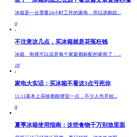
冰箱是一台需要24小时工作的家电，所以选购款...
0
不注意这几点，买冰箱就是花冤枉钱
冰箱、电视可以说是每个家庭都标配的家电了，...
18
家电大实话：买冰箱不看这3点亏死你
11.11基本上买啥都能便宜一点，不少人也开始...
8
夏季冰箱使用指南：这些食物千万别放里面