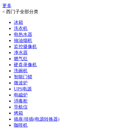
更多
<
西门子全部分类
冰箱
洗衣机
电热水器
抽油烟机
监控摄像机
净水器
燃气灶
硬盘录像机
洗碗机
智能门锁
微波炉
UPS电源
电磁炉
消毒柜
导航仪
烤箱
插座/排插(电源转换器)
咖啡机