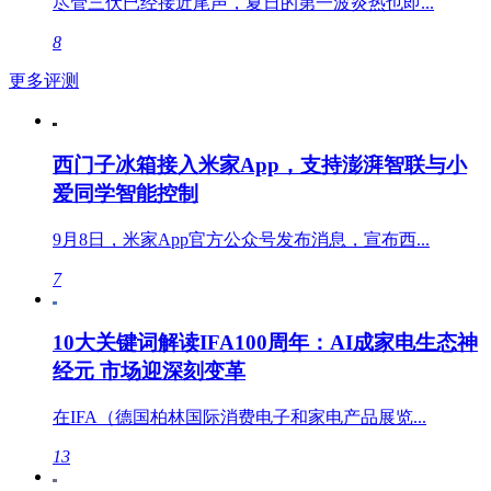
尽管三伏已经接近尾声，夏日的第一波炎热也即...
8
更多评测
西门子冰箱接入米家App，支持澎湃智联与小
爱同学智能控制
9月8日，米家App官方公众号发布消息，宣布西...
7
10大关键词解读IFA100周年：AI成家电生态神
经元 市场迎深刻变革
在IFA（德国柏林国际消费电子和家电产品展览...
13