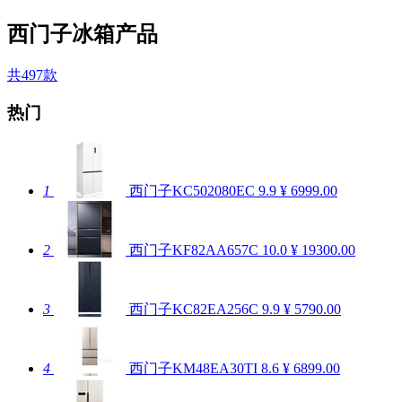
西门子冰箱产品
共497款
热门
1
西门子KC502080EC
9.9
¥ 6999.00
2
西门子KF82AA657C
10.0
¥ 19300.00
3
西门子KC82EA256C
9.9
¥ 5790.00
4
西门子KM48EA30TI
8.6
¥ 6899.00