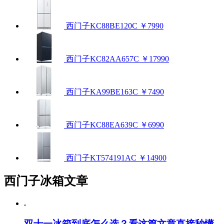
西门子KC88BE120C
￥7990
西门子KC82AA657C
￥17990
西门子KA99BE163C
￥7490
西门子KC88EA639C
￥6990
西门子KT574191AC
￥14900
西门子冰箱文章
双十一冰箱到底怎么选？看这篇文章直接秒懂