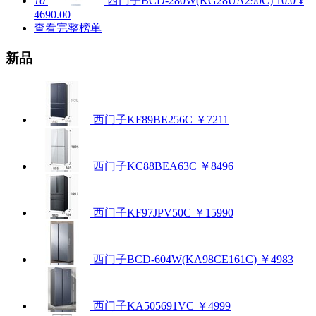
10
西门子BCD-280W(KG28UA290C)
10.0
¥
4690.00
查看完整榜单
新品
西门子KF89BE256C
￥7211
西门子KC88BEA63C
￥8496
西门子KF97JPV50C
￥15990
西门子BCD-604W(KA98CE161C)
￥4983
西门子KA505691VC
￥4999